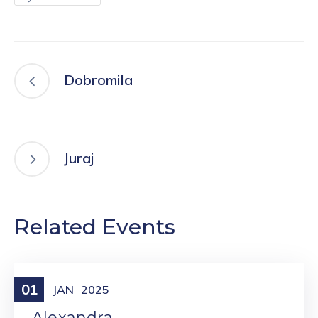
Dobromila
Juraj
Related Events
01
Meniny
JAN
2025
Alexandra