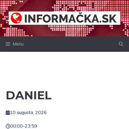
Preskočiť
na
obsah
Menu
DANIEL
10 augusta, 2026
00:00
-
23:59