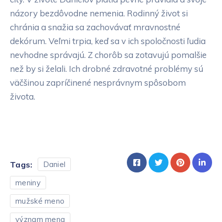
názory bezdôvodne nemenia. Rodinný život si
chránia a snažia sa zachovávať mravnostné
dekórum. Veľmi trpia, keď sa v ich spoločnosti ľudia
nevhodne správajú. Z chorôb sa zotavujú pomalšie
než by si želali. Ich drobné zdravotné problémy sú
väčšinou zapríčinené nesprávnym spôsobom
života.
Tags:
Daniel
meniny
mužské meno
význam mena