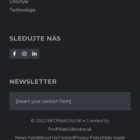
Lifestyle
Technológie
SLEDUJTE NÁS
NEWSLETTER
[Insert your contact form]
© 2012 INFORMACKA.SK • Created by
ProfiWebVýhodne.sk
News Feed
About Us
Contact
Privacy Policy
Style Guide