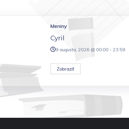
Meniny
Cyril
9 augusta, 2026 @
00:00
-
23:59
Zobraziť