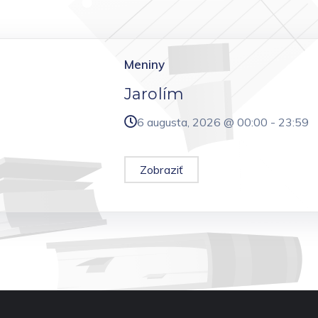
Meniny
Jarolím
6 augusta, 2026 @
00:00
-
23:59
Zobraziť