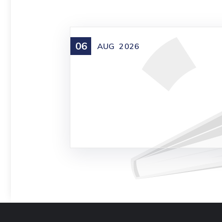
06
AUG
2026