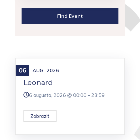
06
Meniny
AUG
2026
Leonard
6 augusta, 2026 @
00:00
-
23:59
Zobraziť