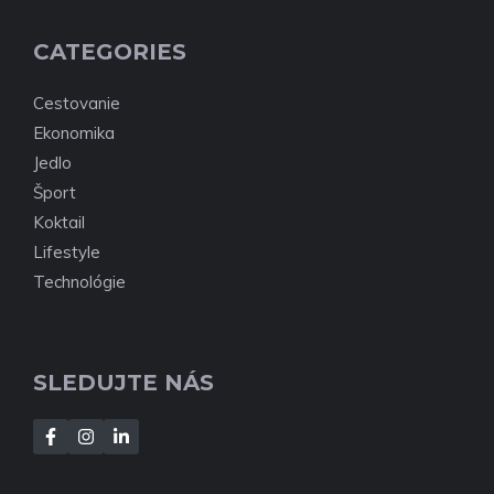
CATEGORIES
Cestovanie
Ekonomika
Jedlo
Šport
Koktail
Lifestyle
Technológie
SLEDUJTE NÁS