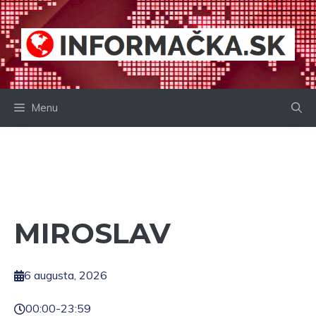
Preskočiť
na
obsah
Menu
MIROSLAV
6 augusta, 2026
00:00
-
23:59