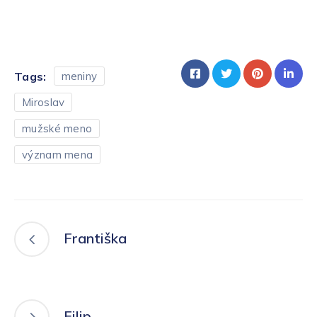
Tags:
meniny
Miroslav
mužské meno
význam mena
Františka
Filip