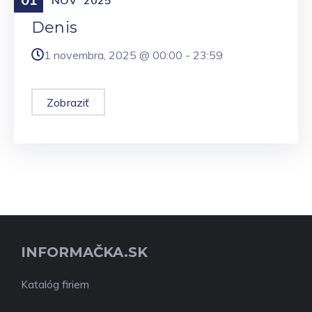
NOV
2025
Denis
1 novembra, 2025 @
00:00
-
23:59
Zobraziť
INFORMAČKA.SK
Katalóg firiem