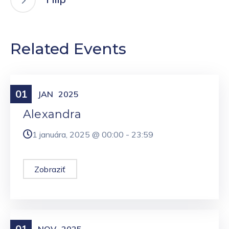
Related Events
01
Meniny
JAN
2025
Alexandra
1 januára, 2025 @
00:00
-
23:59
Zobraziť
01
Meniny