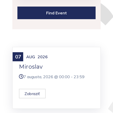
07
Meniny
AUG
2026
Miroslav
7 augusta, 2026 @
00:00
-
23:59
Zobraziť