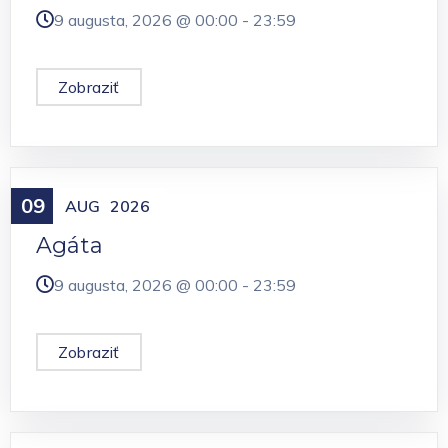
9 augusta, 2026 @
00:00
-
23:59
Zobraziť
09
Meniny
AUG
2026
Agáta
9 augusta, 2026 @
00:00
-
23:59
Zobraziť