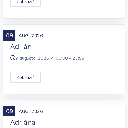
Zobraziť
09
Meniny
AUG
2026
Adrián
9 augusta, 2026 @
00:00
-
23:59
Zobraziť
09
Meniny
AUG
2026
Adriána