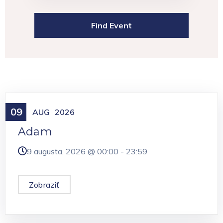
09
Meniny
AUG
2026
Adam
9 augusta, 2026 @
00:00
-
23:59
Zobraziť