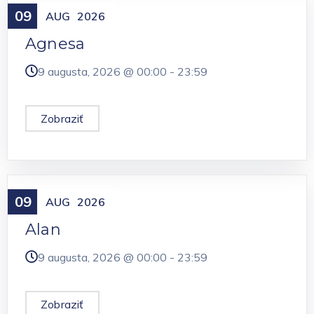
09
Meniny
AUG
2026
Agnesa
9 augusta, 2026 @
00:00
-
23:59
Zobraziť
09
Meniny
AUG
2026
Alan
9 augusta, 2026 @
00:00
-
23:59
Zobraziť