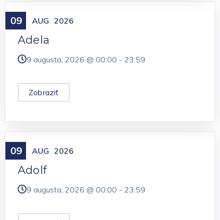
09
Meniny
AUG
2026
Adela
9 augusta, 2026 @
00:00
-
23:59
Zobraziť
09
Meniny
AUG
2026
Adolf
9 augusta, 2026 @
00:00
-
23:59