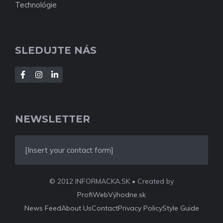
Technológie
SLEDUJTE NÁS
NEWSLETTER
[Insert your contact form]
© 2012 INFORMACKA.SK • Created by
ProfiWebVýhodne.sk
News Feed
About Us
Contact
Privacy Policy
Style Guide