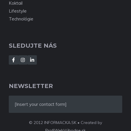
Koktail
Lifestyle
Technológie
SLEDUJTE NÁS
NEWSLETTER
[Insert your contact form]
© 2012 INFORMACKA.SK • Created by
ProfiWebVýhodne.sk