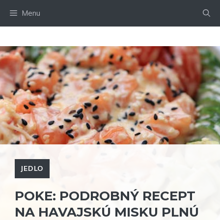
Preskočiť
Menu
na
obsah
JEDLO
POKE: PODROBNÝ RECEPT
NA HAVAJSKÚ MISKU PLNÚ