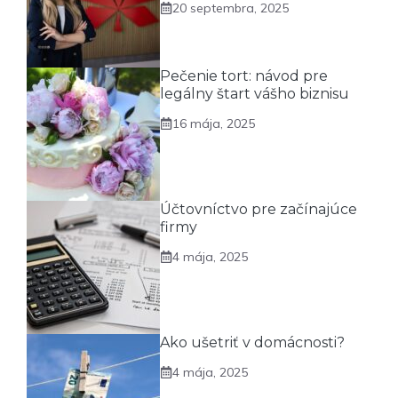
20 septembra, 2025
Pečenie tort: návod pre
legálny štart vášho biznisu
16 mája, 2025
Účtovníctvo pre začínajúce
firmy
4 mája, 2025
Ako ušetriť v domácnosti?
4 mája, 2025