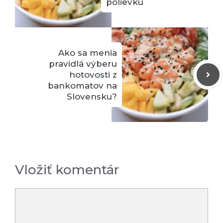
polievku
Ako sa menia
pravidlá výberu
hotovosti z
bankomatov na
Slovensku?
Vložiť komentár
Komentár