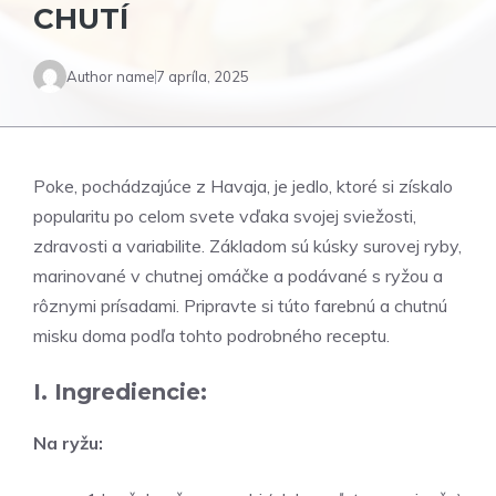
CHUTÍ
Author name
7 apríla, 2025
Poke, pochádzajúce z Havaja, je jedlo, ktoré si získalo
popularitu po celom svete vďaka svojej sviežosti,
zdravosti a variabilite. Základom sú kúsky surovej ryby,
marinované v chutnej omáčke a podávané s ryžou a
rôznymi prísadami. Pripravte si túto farebnú a chutnú
misku doma podľa tohto podrobného receptu.
I. Ingrediencie:
Na ryžu: