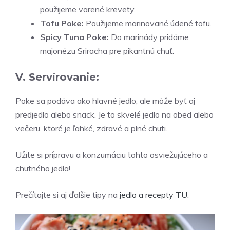
použijeme varené krevety.
Tofu Poke:
Použijeme marinované údené tofu.
Spicy Tuna Poke:
Do marinády pridáme
majonézu Sriracha pre pikantnú chuť.
V. Servírovanie:
Poke sa podáva ako hlavné jedlo, ale môže byť aj
predjedlo alebo snack. Je to skvelé jedlo na obed alebo
večeru, ktoré je ľahké, zdravé a plné chuti.
Užite si prípravu a konzumáciu tohto osviežujúceho a
chutného jedla!
Prečítajte si aj ďalšie tipy na
jedlo a recepty
TU
.