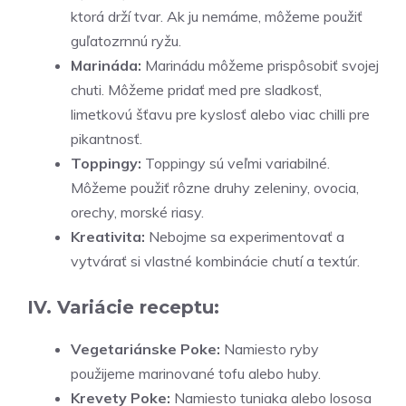
ktorá drží tvar. Ak ju nemáme, môžeme použiť
guľatozrnnú ryžu.
Marináda:
Marinádu môžeme prispôsobiť svojej
chuti. Môžeme pridať med pre sladkosť,
limetkovú šťavu pre kyslosť alebo viac chilli pre
pikantnosť.
Toppingy:
Toppingy sú veľmi variabilné.
Môžeme použiť rôzne druhy zeleniny, ovocia,
orechy, morské riasy.
Kreativita:
Nebojme sa experimentovať a
vytvárať si vlastné kombinácie chutí a textúr.
IV. Variácie receptu:
Vegetariánske Poke:
Namiesto ryby
použijeme marinované tofu alebo huby.
Krevety Poke:
Namiesto tuniaka alebo lososa