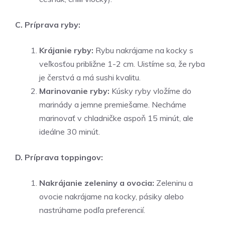
C. Príprava ryby:
Krájanie ryby:
Rybu nakrájame na kocky s
veľkosťou približne 1-2 cm. Uistíme sa, že ryba
je čerstvá a má sushi kvalitu.
Marinovanie ryby:
Kúsky ryby vložíme do
marinády a jemne premiešame. Necháme
marinovať v chladničke aspoň 15 minút, ale
ideálne 30 minút.
D. Príprava toppingov:
Nakrájanie zeleniny a ovocia:
Zeleninu a
ovocie nakrájame na kocky, pásiky alebo
nastrúhame podľa preferencií.