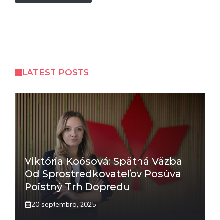
LATEST POSTS
Viktória Koósová: Spätná Väzba
Od Sprostredkovateľov Posúva
Poistný Trh Dopredu
20 septembra, 2025