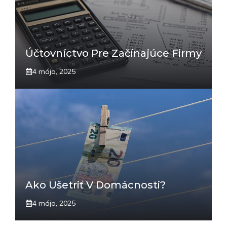
Účtovníctvo Pre Začínajúce Firmy
4 mája, 2025
Ako Ušetriť V Domácnosti?
4 mája, 2025