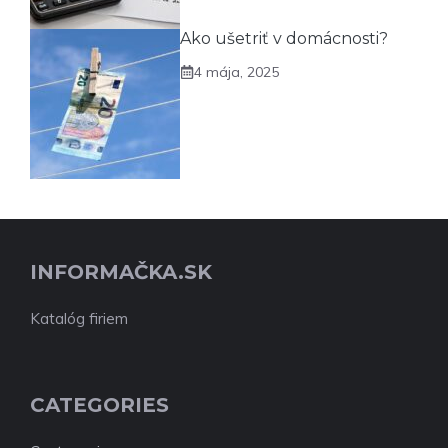
Ako ušetriť v domácnosti?
4 mája, 2025
INFORMAČKA.SK
Katalóg firiem
CATEGORIES