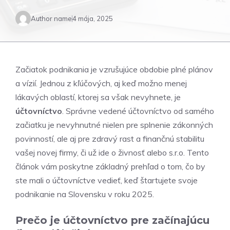
Author name
4 mája, 2025
Začiatok podnikania je vzrušujúce obdobie plné plánov
a vízií. Jednou z kľúčových, aj keď možno menej
lákavých oblastí, ktorej sa však nevyhnete, je
účtovníctvo
. Správne vedené účtovníctvo od samého
začiatku je nevyhnutné nielen pre splnenie zákonných
povinností, ale aj pre zdravý rast a finančnú stabilitu
vašej novej firmy, či už ide o živnosť alebo s.r.o. Tento
článok vám poskytne základný prehľad o tom, čo by
ste mali o účtovníctve vedieť, keď štartujete svoje
podnikanie na Slovensku v roku 2025.
Prečo je účtovníctvo pre začínajúcu