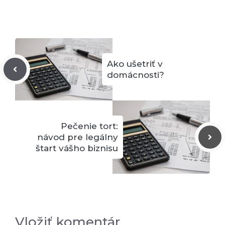
Ako ušetriť v
domácnosti?
Pečenie tort:
návod pre legálny
štart vášho biznisu
Vložiť komentár