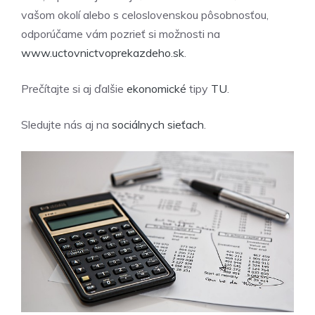
vašom okolí alebo s celoslovenskou pôsobnosťou,
odporúčame vám pozrieť si možnosti na
www.uctovnictvoprekazdeho.sk
.
Prečítajte si aj ďalšie
ekonomické
tipy
TU
.
Sledujte nás aj na
sociálnych sieťach
.