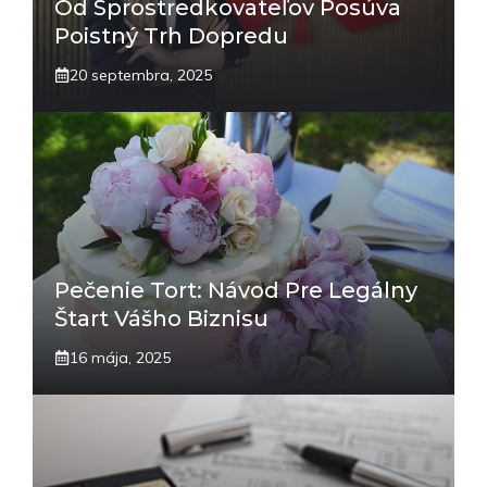
Od Sprostredkovateľov Posúva
Poistný Trh Dopredu
20 septembra, 2025
Pečenie Tort: Návod Pre Legálny
Štart Vášho Biznisu
16 mája, 2025