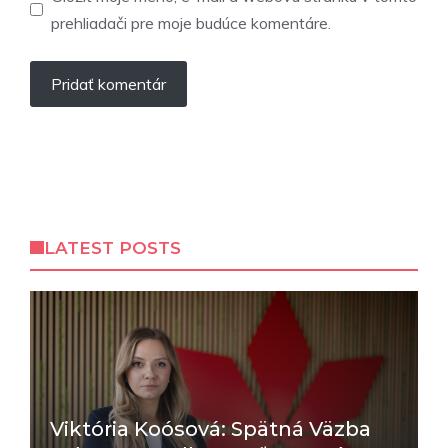
prehliadači pre moje budúce komentáre.
LATEST POSTS
Viktória Koósová: Spätná Väzba