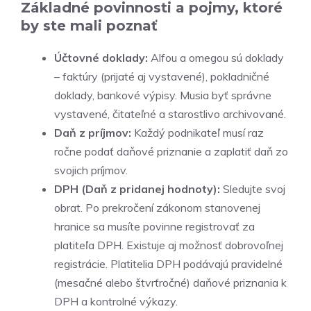
Základné povinnosti a pojmy, ktoré
by ste mali poznať
Účtovné doklady:
Alfou a omegou sú doklady
– faktúry (prijaté aj vystavené), pokladničné
doklady, bankové výpisy. Musia byť správne
vystavené, čitateľné a starostlivo archivované.
Daň z príjmov:
Každý podnikateľ musí raz
ročne podať daňové priznanie a zaplatiť daň zo
svojich príjmov.
DPH (Daň z pridanej hodnoty):
Sledujte svoj
obrat. Po prekročení zákonom stanovenej
hranice sa musíte povinne registrovať za
platiteľa DPH. Existuje aj možnosť dobrovoľnej
registrácie. Platitelia DPH podávajú pravidelné
(mesačné alebo štvrťročné) daňové priznania k
DPH a kontrolné výkazy.