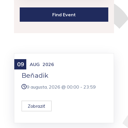
09
Meniny
AUG
2026
Beňadik
9 augusta, 2026 @
00:00
-
23:59
Zobraziť