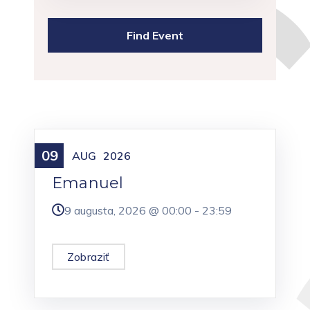
09
Meniny
AUG
2026
Emanuel
9 augusta, 2026 @
00:00
-
23:59
Zobraziť