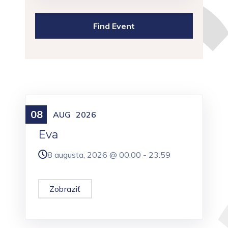
08
Meniny
AUG
2026
Eva
8 augusta, 2026 @
00:00
-
23:59
Zobraziť