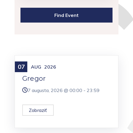
07
Meniny
AUG
2026
Gregor
7 augusta, 2026 @
00:00
-
23:59
Zobraziť