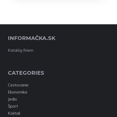
INFORMAČKA.SK
Katalóg firiem
CATEGORIES
Cestovanie
Ekonomika
Jedlo
Šport
Koktail