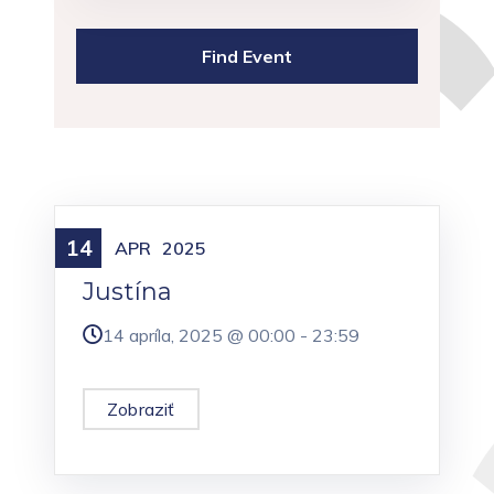
14
Meniny
APR
2025
Justína
14 apríla, 2025 @
00:00
-
23:59
Zobraziť