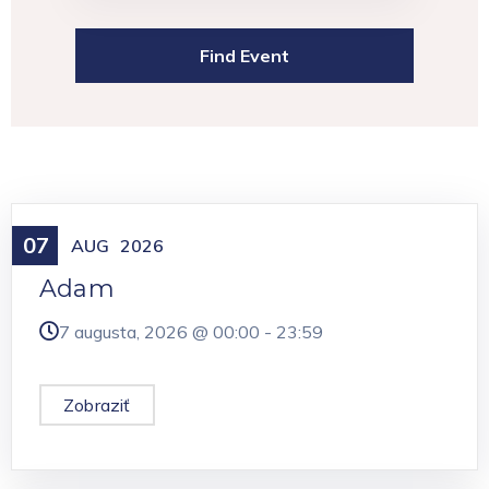
07
Meniny
AUG
2026
Adam
7 augusta, 2026 @
00:00
-
23:59
Zobraziť