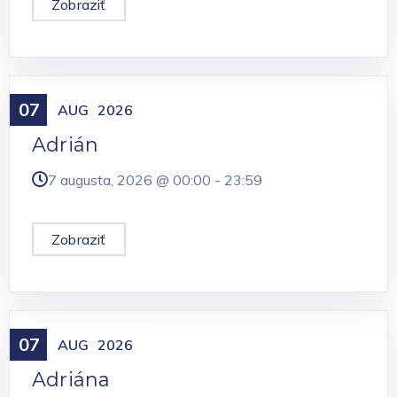
Zobraziť
07
Meniny
AUG
2026
Adrián
7 augusta, 2026 @
00:00
-
23:59
Zobraziť
07
Meniny
AUG
2026
Adriána