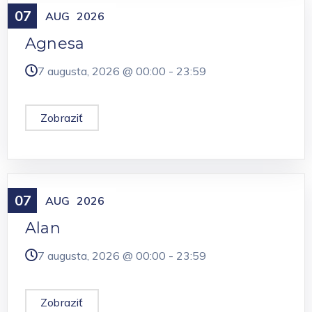
07
Meniny
AUG
2026
Agnesa
7 augusta, 2026 @
00:00
-
23:59
Zobraziť
07
Meniny
AUG
2026
Alan
7 augusta, 2026 @
00:00
-
23:59
Zobraziť