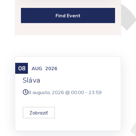
08
Meniny
AUG
2026
Sláva
8 augusta, 2026 @
00:00
-
23:59
Zobraziť