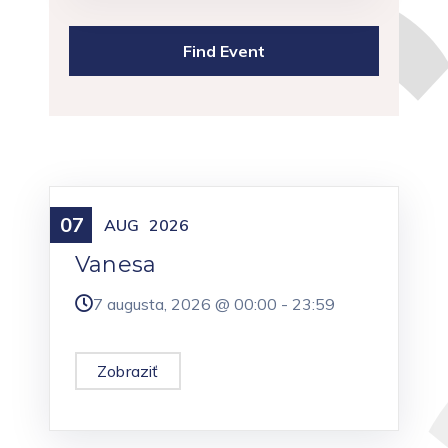
07
Meniny
AUG
2026
Vanesa
7 augusta, 2026 @
00:00
-
23:59
Zobraziť