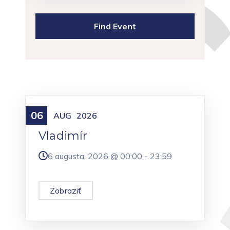
06
Meniny
AUG
2026
Vladimír
6 augusta, 2026 @
00:00
-
23:59
Zobraziť