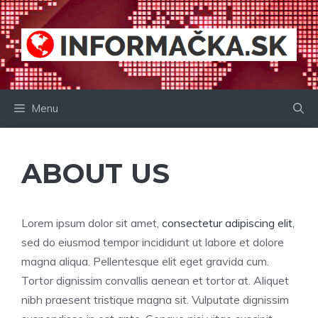
Preskočiť
na
obsah
Menu
ABOUT US
Lorem ipsum dolor sit amet,
consectetur adipiscing elit
,
sed do eiusmod tempor incididunt ut labore et dolore
magna aliqua. Pellentesque elit eget gravida cum.
Tortor dignissim convallis aenean et tortor at. Aliquet
nibh praesent tristique magna sit. Vulputate dignissim