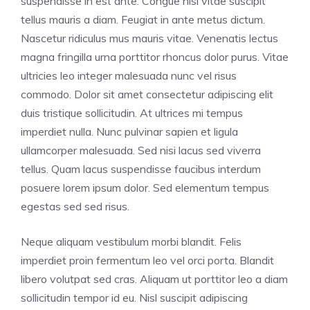
suspendisse in est ante. Congue nisi vitae suscipit
tellus mauris a diam. Feugiat in ante metus dictum.
Nascetur ridiculus mus mauris vitae. Venenatis lectus
magna fringilla urna porttitor rhoncus dolor purus. Vitae
ultricies leo integer malesuada nunc vel risus
commodo. Dolor sit amet consectetur adipiscing elit
duis tristique sollicitudin. At ultrices mi tempus
imperdiet nulla. Nunc pulvinar sapien et ligula
ullamcorper malesuada. Sed nisi lacus sed viverra
tellus. Quam lacus suspendisse faucibus interdum
posuere lorem ipsum dolor. Sed elementum tempus
egestas sed sed risus.
Neque aliquam vestibulum morbi blandit. Felis
imperdiet proin fermentum leo vel orci porta. Blandit
libero volutpat sed cras. Aliquam ut porttitor leo a diam
sollicitudin tempor id eu. Nisl suscipit adipiscing