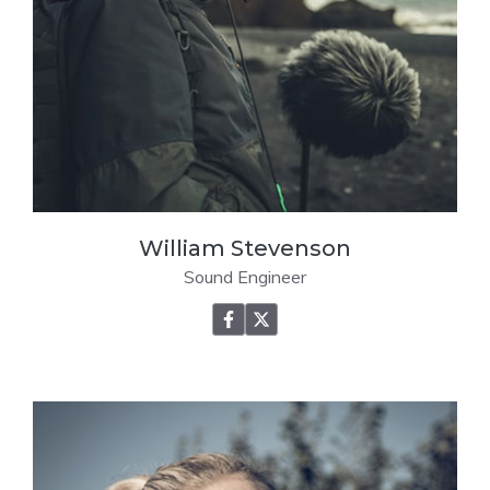
William Stevenson
Sound Engineer