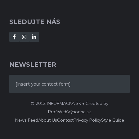
SLEDUJTE NÁS
NEWSLETTER
[Insert your contact form]
© 2012 INFORMACKA.SK • Created by
ProfiWebVýhodne.sk
News Feed
About Us
Contact
Privacy Policy
Style Guide