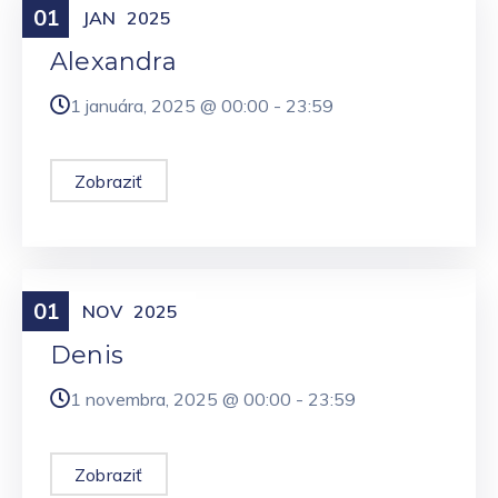
01
Meniny
JAN
2025
Alexandra
1 januára, 2025 @
00:00
-
23:59
Zobraziť
01
Meniny
NOV
2025
Denis
1 novembra, 2025 @
00:00
-
23:59
Zobraziť