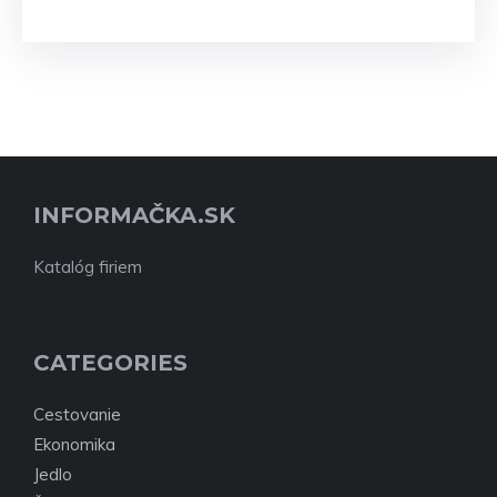
INFORMAČKA.SK
Katalóg firiem
CATEGORIES
Cestovanie
Ekonomika
Jedlo