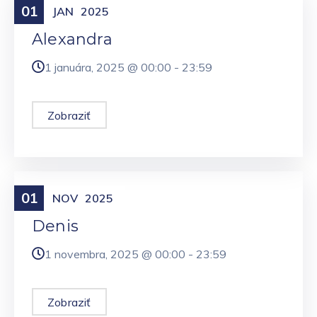
01
Meniny
JAN
2025
Alexandra
1 januára, 2025 @
00:00
-
23:59
Zobraziť
01
Meniny
NOV
2025
Denis
1 novembra, 2025 @
00:00
-
23:59
Zobraziť