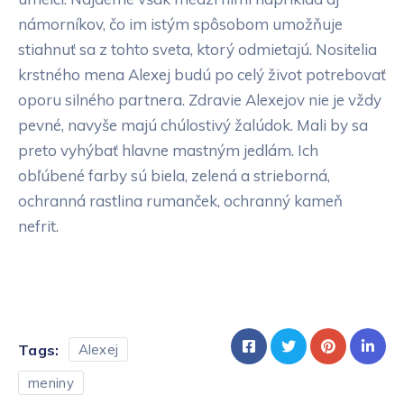
námorníkov, čo im istým spôsobom umožňuje
stiahnuť sa z tohto sveta, ktorý odmietajú. Nositelia
krstného mena Alexej budú po celý život potrebovať
oporu silného partnera. Zdravie Alexejov nie je vždy
pevné, navyše majú chúlostivý žalúdok. Mali by sa
preto vyhýbať hlavne mastným jedlám. Ich
obľúbené farby sú biela, zelená a strieborná,
ochranná rastlina rumanček, ochranný kameň
nefrit.
Tags:
Alexej
meniny