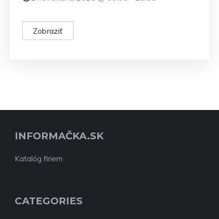
Zobraziť
INFORMAČKA.SK
Katalóg firiem
CATEGORIES