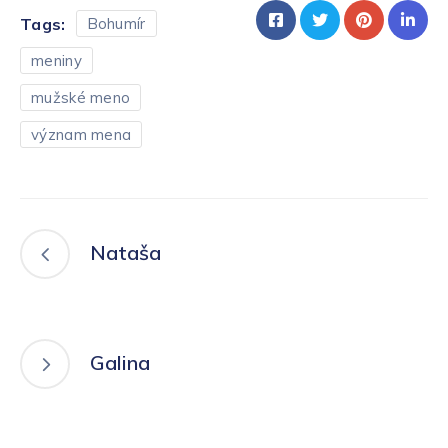
Tags:
Bohumír
meniny
mužské meno
význam mena
Nataša
Galina