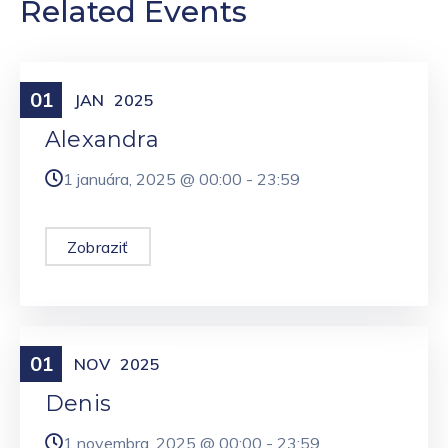
Related Events
01
Meniny
JAN
2025
Alexandra
1 januára, 2025 @
00:00
-
23:59
Zobraziť
01
Meniny
NOV
2025
Denis
1 novembra, 2025 @
00:00
-
23:59