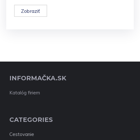
Zobraziť
INFORMAČKA.SK
Katalóg firiem
CATEGORIES
Cestovanie