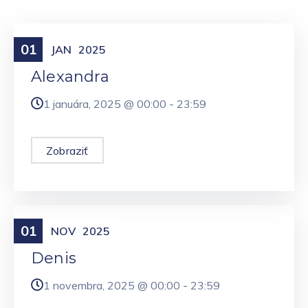
01
Meniny
JAN
2025
Alexandra
1 januára, 2025 @
00:00
-
23:59
Zobraziť
01
Meniny
NOV
2025
Denis
1 novembra, 2025 @
00:00
-
23:59