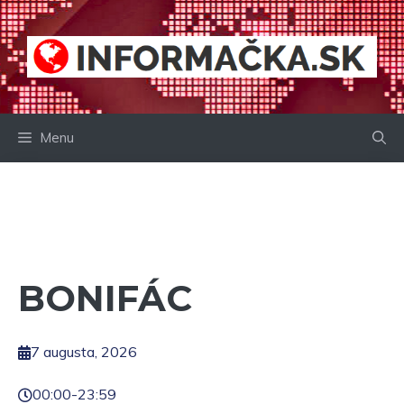
Preskočiť
na
obsah
Menu
BONIFÁC
7 augusta, 2026
00:00
-
23:59