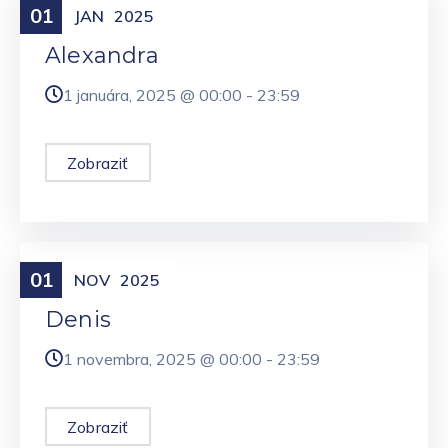
01
Meniny
JAN
2025
Alexandra
1 januára, 2025 @
00:00
-
23:59
Zobraziť
01
Meniny
NOV
2025
Denis
1 novembra, 2025 @
00:00
-
23:59
Zobraziť