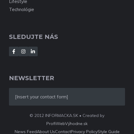
Lifestyle
Technológie
SLEDUJTE NÁS
NEWSLETTER
[Insert your contact form]
© 2012 INFORMACKA.SK • Created by
ProfiWebVýhodne.sk
News Feed
About Us
Contact
Privacy Policy
Style Guide