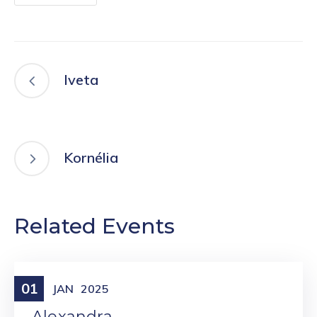
Iveta
Kornélia
Related Events
01
Meniny
JAN
2025
Alexandra