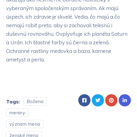
vyberaným spoločenským správaním. Ak majú
úspech, ich zdravie je skvelé. Vedia, čo majú a čo
nemajú robiť preto, aby si zachovali telesnú i
duševnú rovnováhu. Ovplyvňuje ich planéta Saturn
a Urán. Ich šťastné farby sú čierna a zelená.
Ochranné rastliny medovka a baza, kamene
ametyst a perla.
Tags:
Božena
meniny
význam mena
ženské meno