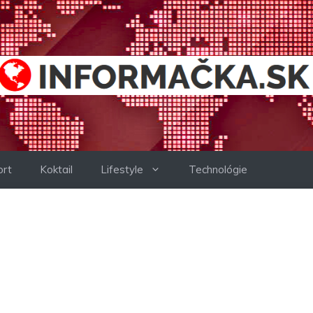
ort
Koktail
Lifestyle
Technológie