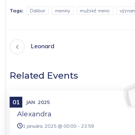
Tags:
Dalibor
meniny
mužské meno
význa
Leonard
Related Events
01
Meniny
JAN
2025
Alexandra
1 januára, 2025 @
00:00
-
23:59