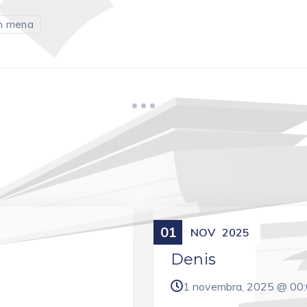
m mena
01
Meniny
NOV
2025
Denis
1 novembra, 2025 @
00