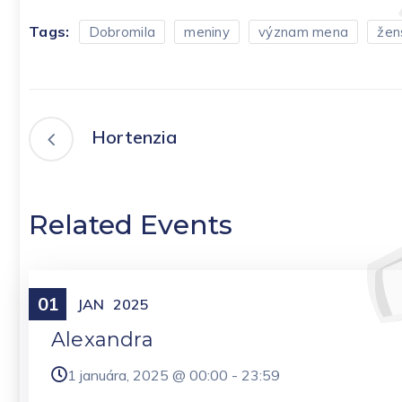
Tags:
Dobromila
meniny
význam mena
žen
Hortenzia
Related Events
01
Meniny
JAN
2025
Alexandra
1 januára, 2025 @
00:00
-
23:59