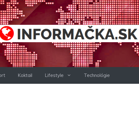
ort
Koktail
Lifestyle
Technológie