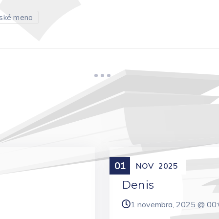
ské meno
01
Meniny
NOV
2025
Denis
1 novembra, 2025 @
00