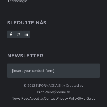
Technológie
SLEDUJTE NÁS
NEWSLETTER
[Insert your contact form]
© 2012 INFORMACKA.SK • Created by
ProfiWebVýhodne.sk
News Feed
About Us
Contact
Privacy Policy
Style Guide