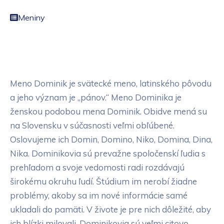
Meniny
Meno Dominik je svätecké meno, latinského pôvodu
a jeho význam je „pánov.“ Meno Dominika je
ženskou podobou mena Dominik. Obidve mená su
na Slovensku v súčasnosti veľmi obľúbené.
Oslovujeme ich Domin, Domino, Niko, Domina, Dina,
Nika. Dominikovia sú prevažne spoločenskí ľudia s
prehľadom a svoje vedomosti radi rozdávajú
širokému okruhu ľudí. Štúdium im nerobí žiadne
problémy, akoby sa im nové informácie samé
ukladali do pamäti. V živote je pre nich dôležité, aby
ich blízki milovali. Dominikovia sú veľmi citovo