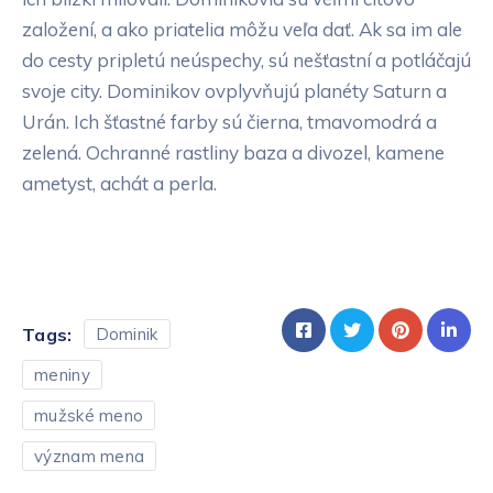
založení, a ako priatelia môžu veľa dať. Ak sa im ale
do cesty pripletú neúspechy, sú nešťastní a potláčajú
svoje city. Dominikov ovplyvňujú planéty Saturn a
Urán. Ich šťastné farby sú čierna, tmavomodrá a
zelená. Ochranné rastliny baza a divozel, kamene
ametyst, achát a perla.
Tags:
Dominik
meniny
mužské meno
význam mena