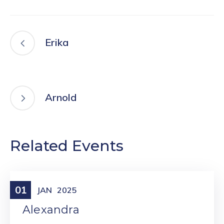
Erika
Arnold
Related Events
01
Meniny
JAN
2025
Alexandra