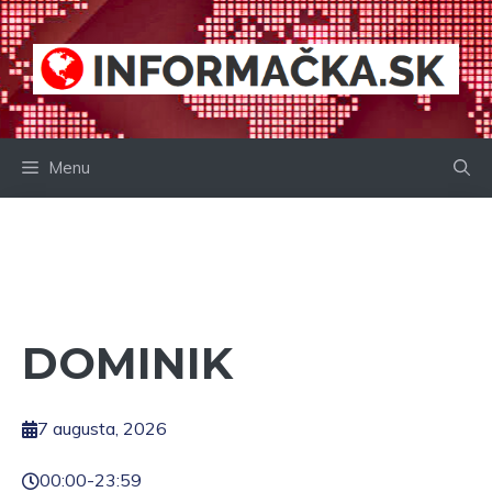
Preskočiť
na
obsah
Menu
DOMINIK
7 augusta, 2026
00:00
-
23:59