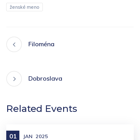
ženské meno
Filoména
Dobroslava
Related Events
01
Meniny
JAN
2025