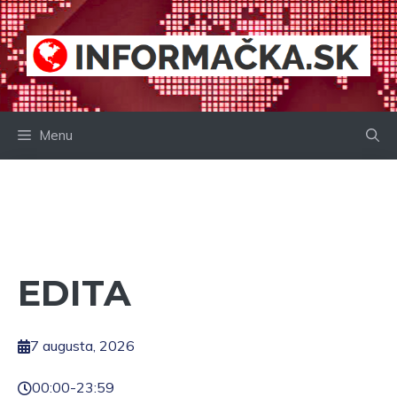
Preskočiť
na
obsah
Menu
EDITA
7 augusta, 2026
00:00
-
23:59