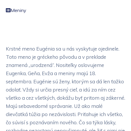
Meniny
Krstné meno Eugénia sa u nás vyskytuje ojedinele.
Toto meno je gréckeho pôvodu a v preklade
znamená „urodzená“. Nositeľky oslovujeme
Eugenka, Geňa, Evža a meniny majú 18.
septembra. Eugénie sú ženy, ktorým sa dá len ťažko
odolať. Vždy si určia presný cieľ, a idú za ním cez
všetko a cez všetkých, dokážu byť pritom aj zákerné.
Majú sebavedomé správanie. Už ako malé
dievčatká túžia po nezávislosti. Priťahuje ich všetko,
čo súvisí s poznávaním nového. Čo sa týka lásky,
rozhodne nezostanú nepovšimnuté, ale žiť s nimi nie