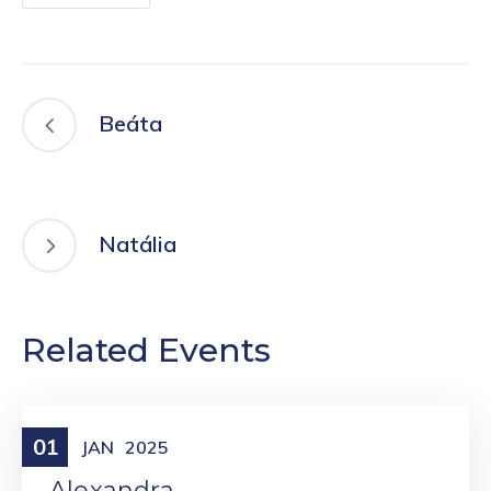
Beáta
Natália
Related Events
01
Meniny
JAN
2025
Alexandra