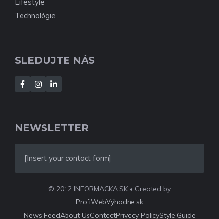
Lifestyle
Technológie
SLEDUJTE NÁS
NEWSLETTER
[Insert your contact form]
© 2012 INFORMACKA.SK • Created by
ProfiWebVýhodne.sk
News Feed
About Us
Contact
Privacy Policy
Style Guide