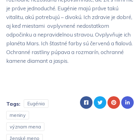
je práve jednoduché. Eugénie majú práve takú
vitalitu, akú potrebujú – divokú. Ich zdravie je dobré,
aj keď miestami ovplyvnené nedostatkom
odpočinku a nepravidelnou stravou. Ovplyvňuje ich
planéta Mars. Ich šťastné farby sú červená a fialová.
Ochranné rastliny púpava a rozmarín, ochranné
kamene diamant a jaspis.
Tags:
Eugénia
meniny
význam mena
ženské meno