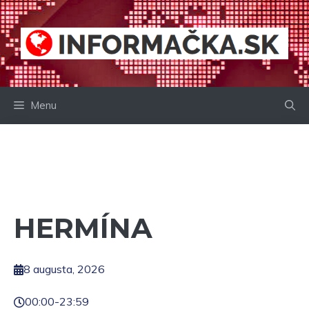
Preskočiť
na
obsah
Menu
HERMÍNA
8 augusta, 2026
00:00
-
23:59