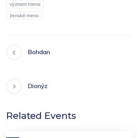
význam mena
ženské meno
Bohdan
Dionýz
Related Events