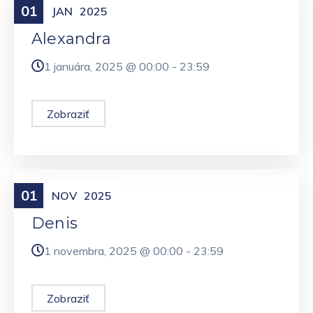
01
Meniny
JAN
2025
Alexandra
1 januára, 2025 @
00:00
-
23:59
Zobraziť
01
Meniny
NOV
2025
Denis
1 novembra, 2025 @
00:00
-
23:59
Zobraziť