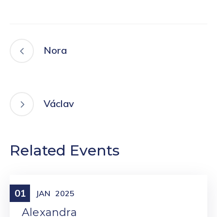
Nora
Václav
Related Events
01
Meniny
JAN
2025
Alexandra