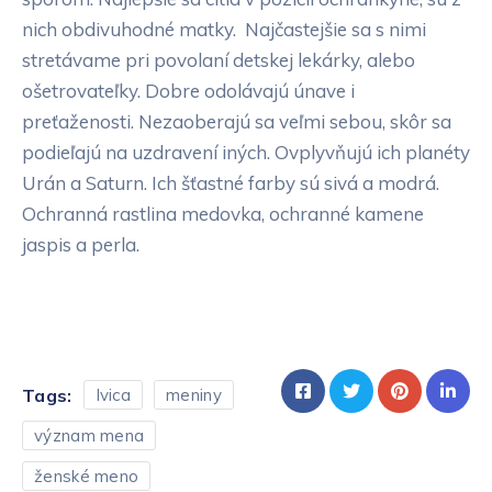
nich obdivuhodné matky. Najčastejšie sa s nimi
stretávame pri povolaní detskej lekárky, alebo
ošetrovateľky. Dobre odolávajú únave i
preťaženosti. Nezaoberajú sa veľmi sebou, skôr sa
podieľajú na uzdravení iných. Ovplyvňujú ich planéty
Urán a Saturn. Ich šťastné farby sú sivá a modrá.
Ochranná rastlina medovka, ochranné kamene
jaspis a perla.
Tags:
Ivica
meniny
význam mena
ženské meno