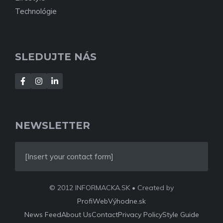
Technológie
SLEDUJTE NÁS
NEWSLETTER
[Insert your contact form]
© 2012 INFORMACKA.SK • Created by
ProfiWebVýhodne.sk
News Feed
About Us
Contact
Privacy Policy
Style Guide