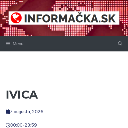
Preskočiť
na
obsah
Menu
IVICA
7 augusta, 2026
00:00
-
23:59