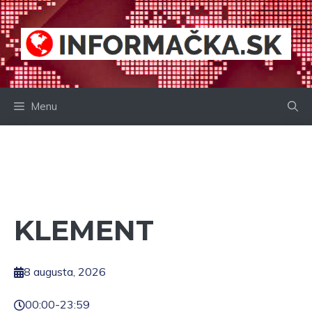
Preskočiť
na
obsah
Menu
KLEMENT
8 augusta, 2026
00:00
-
23:59