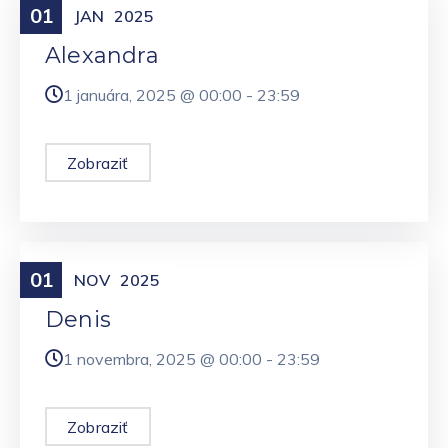
01
Meniny
JAN
2025
Alexandra
1 januára, 2025 @
00:00
-
23:59
Zobraziť
01
Meniny
NOV
2025
Denis
1 novembra, 2025 @
00:00
-
23:59
Zobraziť