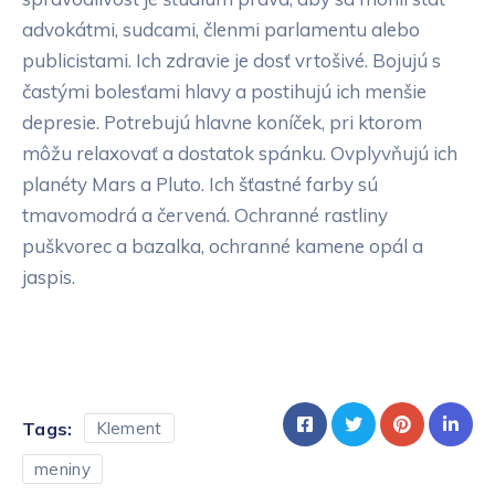
advokátmi, sudcami, členmi parlamentu alebo
publicistami. Ich zdravie je dosť vrtošivé. Bojujú s
častými bolesťami hlavy a postihujú ich menšie
depresie. Potrebujú hlavne koníček, pri ktorom
môžu relaxovať a dostatok spánku. Ovplyvňujú ich
planéty Mars a Pluto. Ich šťastné farby sú
tmavomodrá a červená. Ochranné rastliny
puškvorec a bazalka, ochranné kamene opál a
jaspis.
Tags:
Klement
meniny