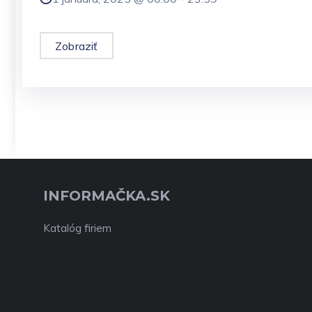
Zobraziť
INFORMAČKA.SK
Katalóg firiem