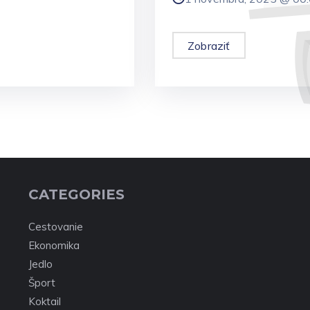
Zobraziť
CATEGORIES
Cestovanie
Ekonomika
Jedlo
Šport
Koktail