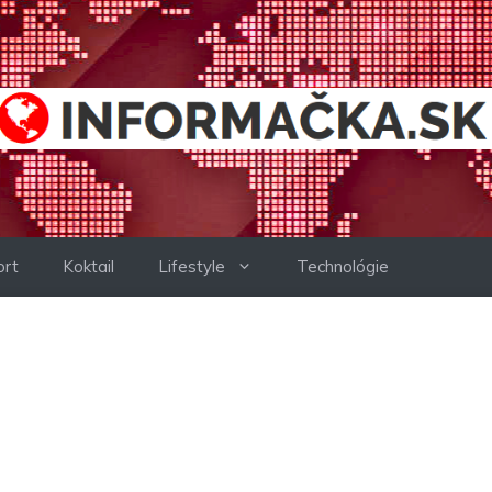
ort
Koktail
Lifestyle
Technológie