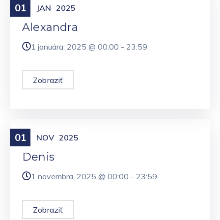
01
Meniny
JAN
2025
Alexandra
1 januára, 2025 @
00:00
-
23:59
Zobraziť
01
Meniny
NOV
2025
Denis
1 novembra, 2025 @
00:00
-
23:59
Zobraziť