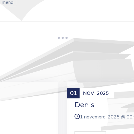
m mena
01
Meniny
NOV
2025
Denis
1 novembra, 2025 @
00