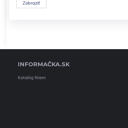
Zobraziť
INFORMAČKA.SK
Katalóg firiem