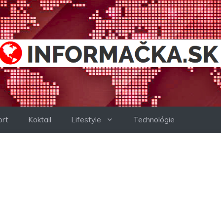
ort
Koktail
Lifestyle
Technológie