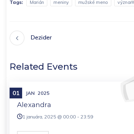
Tags:
Marián
meniny
mužské meno
význa
Dezider
Related Events
01
Meniny
JAN
2025
Alexandra
1 januára, 2025 @
00:00
-
23:59