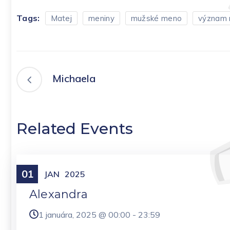
Tags:
Matej
meniny
mužské meno
význam
Michaela
Related Events
01
Meniny
JAN
2025
Alexandra
1 januára, 2025 @
00:00
-
23:59