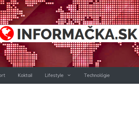
ort
Koktail
Lifestyle
Technológie