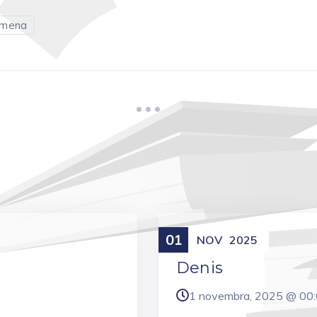
 mena
01
Meniny
NOV
2025
Denis
1 novembra, 2025 @
00