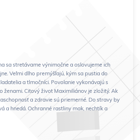
na sa stretávame výnimočne a oslovujeme ich
ne. Veľmi dlho premýšľajú, kým sa pustia do
ladatelia a tlmočníci. Povolanie vykonávajú s
ženami. Citový život Maximiliánov je zložitý. Ak
votaschopnosť a zdravie sú priemerné. Do stravy by
ová a hnedá. Ochranné rastliny mak, nechtík a