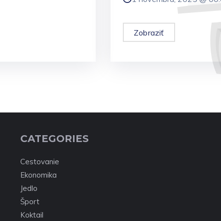
Zobraziť
CATEGORIES
Cestovanie
Ekonomika
Jedlo
Šport
Koktail