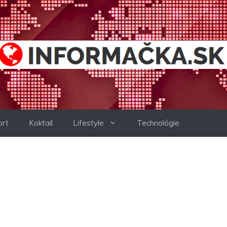
ort
Koktail
Lifestyle
Technológie