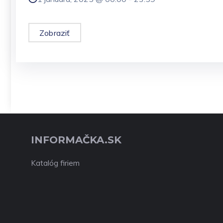
Zobraziť
INFORMAČKA.SK
Katalóg firiem