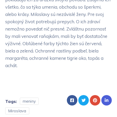
všetko, čo sa týka umenia, obchodu so šperkmi,
alebo krásy. Miloslavy sú nezávislé ženy. Pre svoj
spokojný život potrebujú prepych. O ich zdraví
nemožno povedať nič presné. Zvláštnu pozornosť
by mali venovať raňajkám, mali by byť dostatočne
výživné. Obľúbené farby týchto žien sú červená,
biela a zelená. Ochranné rastliny podbeľ, biela
margaréta, ochranné kamene tigrie oko, topás a
achát.
Tags:
meniny
Miroslava