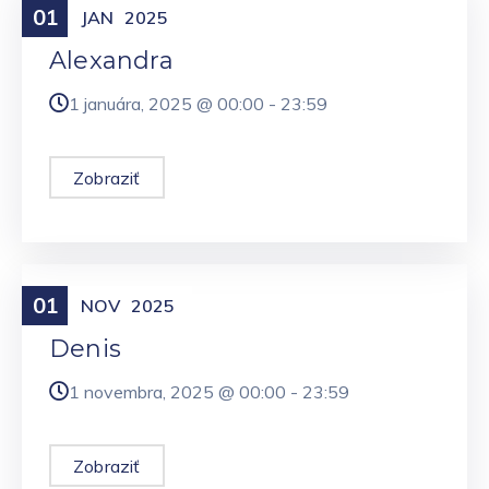
01
Meniny
JAN
2025
Alexandra
1 januára, 2025 @
00:00
-
23:59
Zobraziť
01
Meniny
NOV
2025
Denis
1 novembra, 2025 @
00:00
-
23:59
Zobraziť