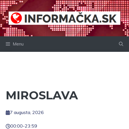
Preskočiť
na
obsah
Menu
MIROSLAVA
7 augusta, 2026
00:00
-
23:59