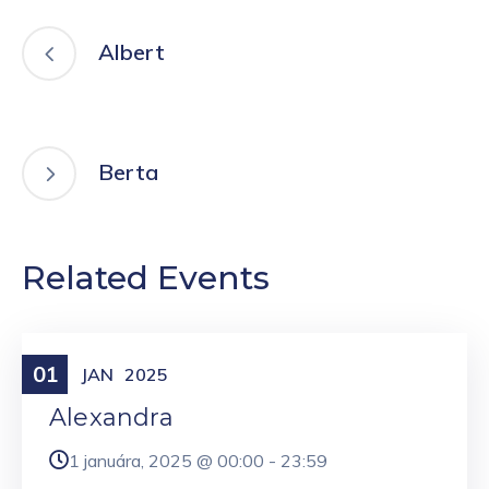
Albert
Berta
Related Events
01
Meniny
JAN
2025
Alexandra
1 januára, 2025 @
00:00
-
23:59