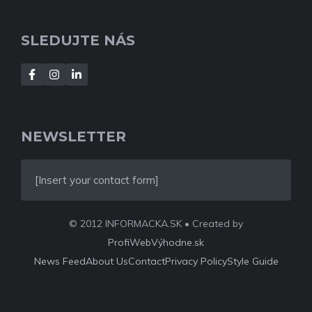
SLEDUJTE NÁS
NEWSLETTER
[Insert your contact form]
© 2012 INFORMACKA.SK • Created by
ProfiWebVýhodne.sk
News Feed
About Us
Contact
Privacy Policy
Style Guide