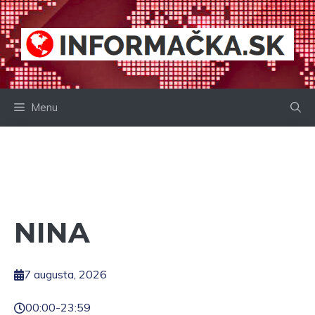
Preskočiť
na
obsah
Menu
NINA
7 augusta, 2026
00:00
-
23:59