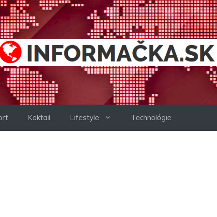
ort
Koktail
Lifestyle
Technológie