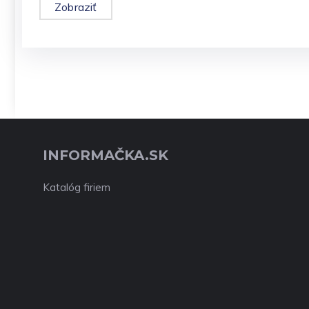
Zobraziť
INFORMAČKA.SK
Katalóg firiem