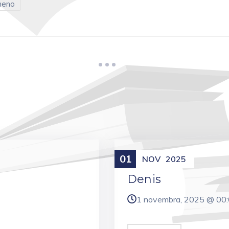
meno
01
Meniny
NOV
2025
Denis
1 novembra, 2025 @
00