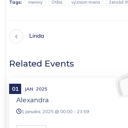
Tags:
meniny
Otília
význam mena
ženské 
Linda
Related Events
01
Meniny
JAN
2025
Alexandra
1 januára, 2025 @
00:00
-
23:59