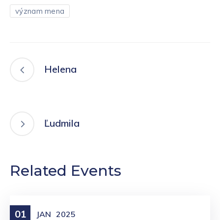
význam mena
Helena
Ľudmila
Related Events
01
Meniny
JAN
2025