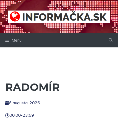
Preskočiť
na
obsah
Menu
RADOMÍR
6 augusta, 2026
00:00
-
23:59