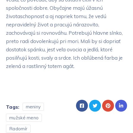
spoločnosti dobre. Obyčajne majú úžasnú
životaschopnosť a aj napriek tomu, že vedú
nepravidelný život a pracujú nárazovito,
zachovávajú si rovnováhu. Potrebujú hlavne slnko,
preto radi dovolenkujú pri mori. Mali by si dopriať
dostatok spánku, jesť veľa ovocia a jedlá, ktoré
posilňujú kosti, svaly a srdce. Ich obľúbená farba je
zelená a rastlinný totem agát.
Tags:
meniny
mužské meno
Radomír