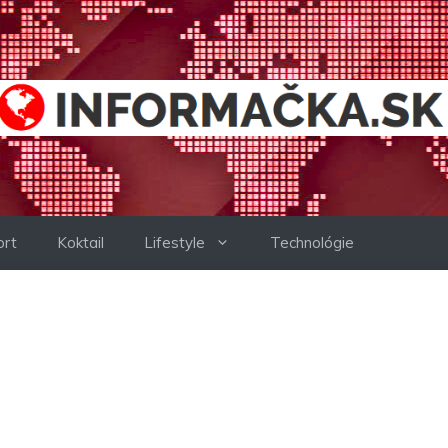
ort
Koktail
Lifestyle
Technológie