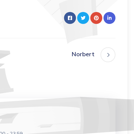
Norbert
:00
-
23:59