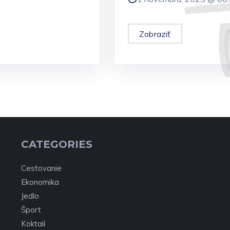
Zobraziť
CATEGORIES
Cestovanie
Ekonomika
Jedlo
Šport
Koktail