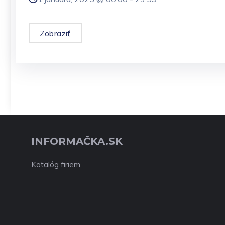
Zobraziť
INFORMAČKA.SK
Katalóg firiem