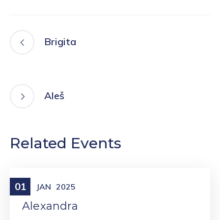
Brigita
Aleš
Related Events
01
Meniny
JAN
2025
Alexandra