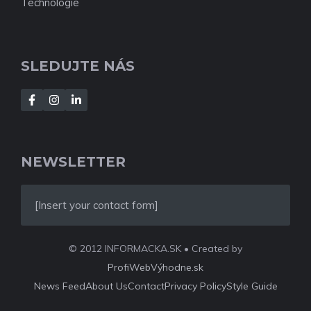
Technológie
SLEDUJTE NÁS
NEWSLETTER
[Insert your contact form]
© 2012 INFORMACKA.SK • Created by
ProfiWebVýhodne.sk
News Feed
About Us
Contact
Privacy Policy
Style Guide