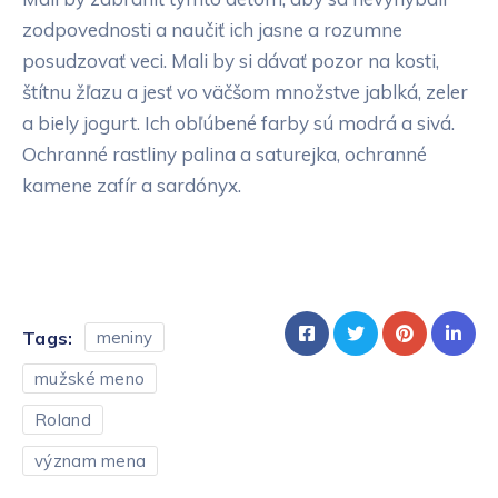
zodpovednosti a naučiť ich jasne a rozumne
posudzovať veci. Mali by si dávať pozor na kosti,
štítnu žľazu a jesť vo väčšom množstve jablká, zeler
a biely jogurt. Ich obľúbené farby sú modrá a sivá.
Ochranné rastliny palina a saturejka, ochranné
kamene zafír a sardónyx.
Tags:
meniny
mužské meno
Roland
význam mena