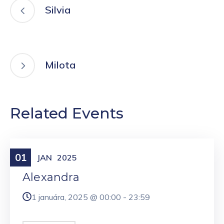
Silvia
Milota
Related Events
01
Meniny
JAN
2025
Alexandra
1 januára, 2025 @
00:00
-
23:59