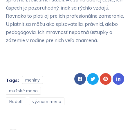
úspech je pozoruhodný, inak sa rýchlo vzdajú.
Rovnako to platí aj pre ich profesionálne zameranie.
Uplatniť sa môžu ako spisovatelia, právnici, alebo
pedagógovia. Ich mravnosť nepozná ústupky a
zázemie v rodine pre nich veľa znamená.
Tags:
meniny
mužské meno
Rudolf
význam mena