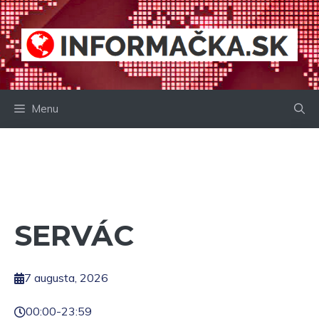
Preskočiť
na
obsah
Menu
SERVÁC
7 augusta, 2026
00:00
-
23:59