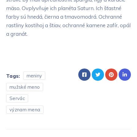
mäso. Ovplyvňuje ich planéta Saturn. Ich šťastné
farby sú hnedá, čierna a tmavomodrá. Ochranné
rastliny kostihoj a štiav, ochranné kamene zafír, opál
a granát.
Tags:
meniny
mužské meno
Servác
význam mena