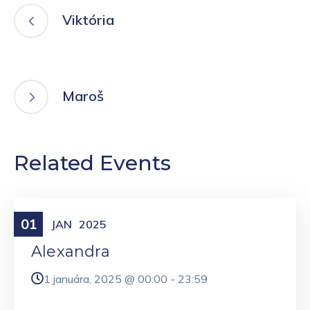
Viktória
Maroš
Related Events
01
Meniny
JAN
2025
Alexandra
1 januára, 2025 @
00:00
-
23:59