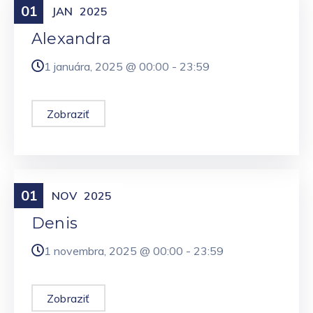
01
Meniny
JAN
2025
Alexandra
1 januára, 2025 @
00:00
-
23:59
Zobraziť
01
Meniny
NOV
2025
Denis
1 novembra, 2025 @
00:00
-
23:59
Zobraziť