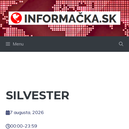
Preskočiť
na
obsah
Menu
SILVESTER
7 augusta, 2026
00:00
-
23:59