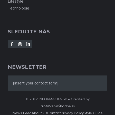
Lifestyle
Technológie
SLEDUJTE NÁS
NEWSLETTER
[Insert your contact form]
© 2012 INFORMACKA.SK • Created by
ProfiWebVýhodne.sk
News Feed
About Us
Contact
Privacy Policy
Style Guide