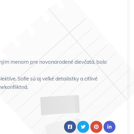
vaným menom pre novonarodené dievčatá, bolo
ve. Sofie sú aj veľké detailistky a citlivé
nekonfliktná.