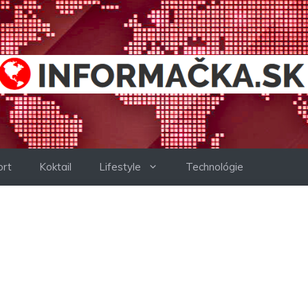
ort
Koktail
Lifestyle
Technológie