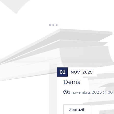
01
Meniny
NOV
2025
Denis
1 novembra, 2025 @
00
Zobraziť