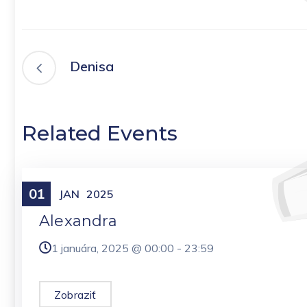
Denisa
Related Events
01
Meniny
JAN
2025
Alexandra
1 januára, 2025 @
00:00
-
23:59
Zobraziť