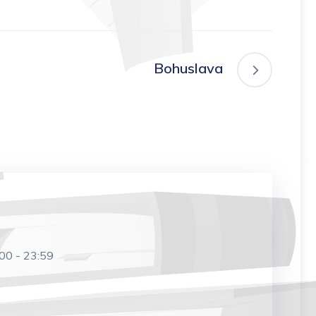
Bohuslava
:00
-
23:59